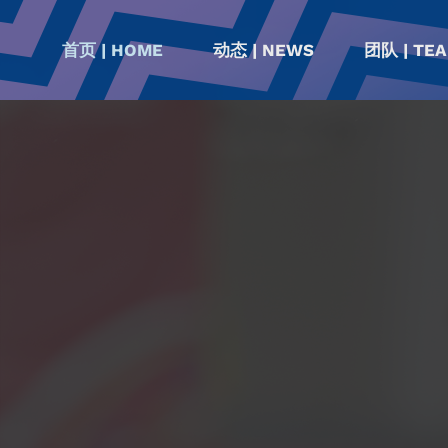
首页 | HOME
动态 | NEWS
团队 | TE