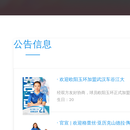
公告信息
· 欢迎欧阳玉环加盟武汉车谷江大
经双方友好协商，球员欧阳玉环正式加盟
生日：20
· 官宣 | 欢迎格蕾丝·亚历克山德拉