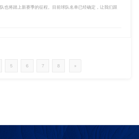
队也将踏上新赛季的征程。目前球队名单已经确定，让我们跟
5
6
7
8
»