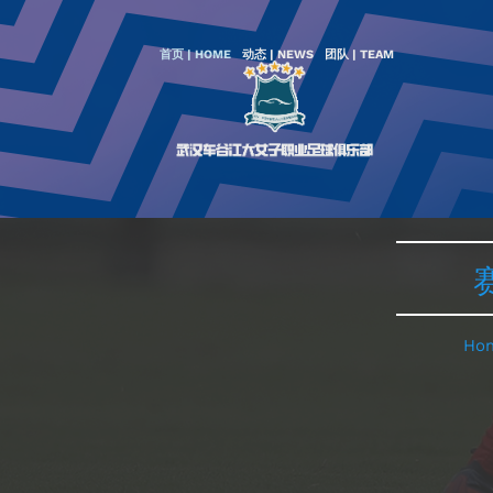
首页 | HOME
动态 | NEWS
团队 | TEAM
Ho