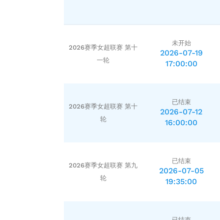
未开始
2026赛季女超联赛 第十
2026-07-19
一轮
17:00:00
已结束
2026赛季女超联赛 第十
2026-07-12
轮
16:00:00
已结束
2026赛季女超联赛 第九
2026-07-05
轮
19:35:00
已结束