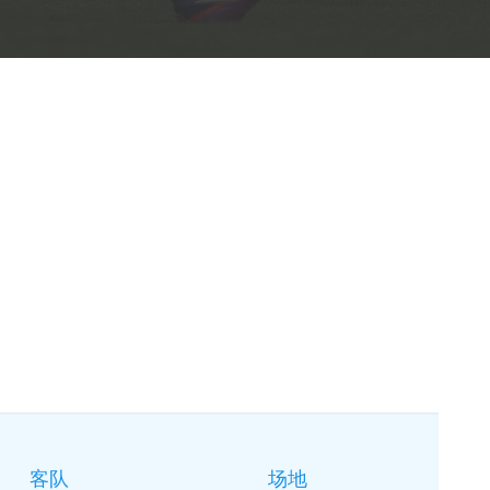
客队
场地