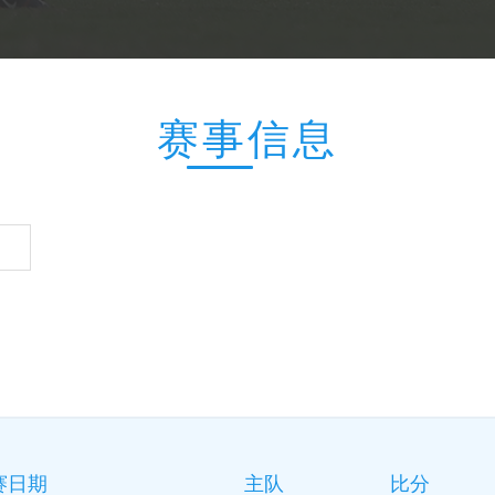
赛事信息
赛日期
主队
比分