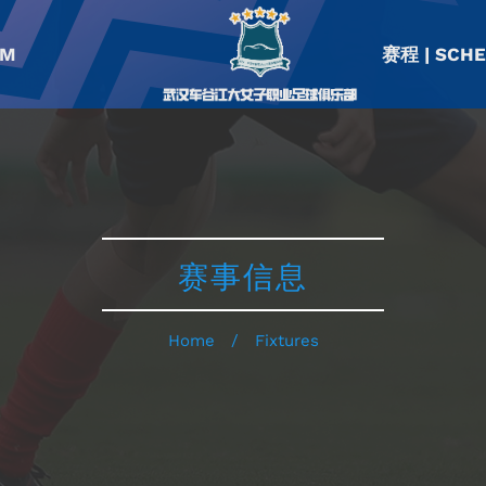
AM
赛程 | SCH
赛事信息
Home
/
Fixtures