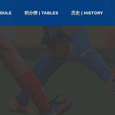
EDULE
积分榜 | TABLES
历史 | HISTORY