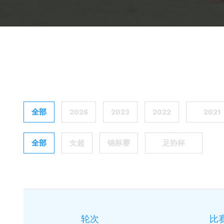
全部
2026
2023
2022
2021
全部
女超
锦标赛
足协杯
轮次
比