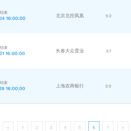
结束
北京北控凤凰
5:2
04 16:00:00
结束
长春大众置业
3:1
01 16:00:00
结束
上海农商银行
2:0
29 16:00:00
«
1
2
3
4
5
7
»
6