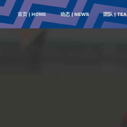
首页 | HOME
动态 | NEWS
团队 | TE